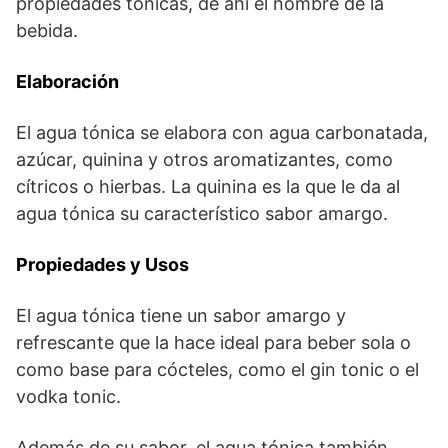
propiedades tónicas, de ahí el nombre de la
bebida.
Elaboración
El agua tónica se elabora con agua carbonatada,
azúcar, quinina y otros aromatizantes, como
cítricos o hierbas. La quinina es la que le da al
agua tónica su característico sabor amargo.
Propiedades y Usos
El agua tónica tiene un sabor amargo y
refrescante que la hace ideal para beber sola o
como base para cócteles, como el gin tonic o el
vodka tonic.
Además de su sabor, el agua tónica también