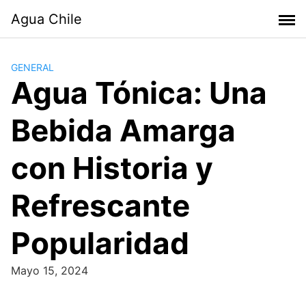
Skip
Agua Chile
to
content
GENERAL
Agua Tónica: Una
Bebida Amarga
con Historia y
Refrescante
Popularidad
Mayo 15, 2024