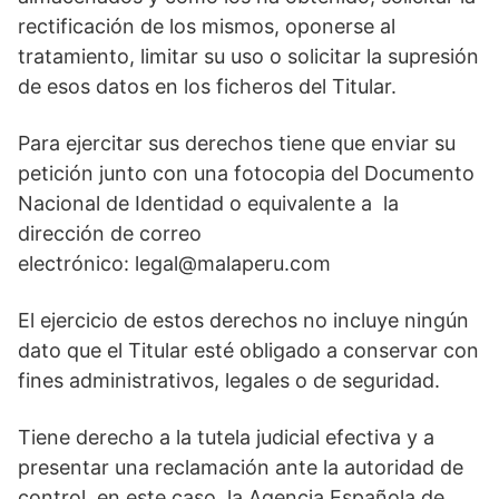
rectificación de los mismos, oponerse al
tratamiento, limitar su uso o solicitar la supresión
de esos datos en los ficheros del Titular.
Para ejercitar sus derechos tiene que enviar su
petición junto con una fotocopia del Documento
Nacional de Identidad o equivalente a la
dirección de correo
electrónico: legal@malaperu.com
El ejercicio de estos derechos no incluye ningún
dato que el Titular esté obligado a conservar con
fines administrativos, legales o de seguridad.
Tiene derecho a la tutela judicial efectiva y a
presentar una reclamación ante la autoridad de
control, en este caso, la Agencia Española de