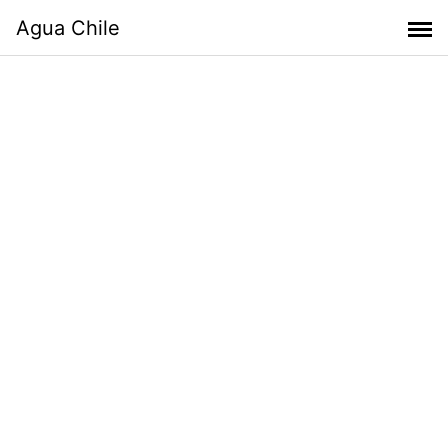
Skip
Agua Chile
to
content