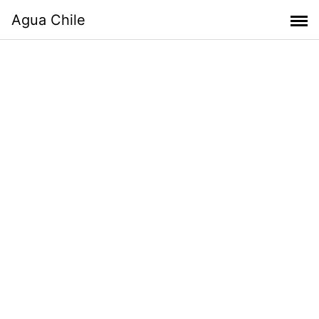
Skip
Agua Chile
to
content