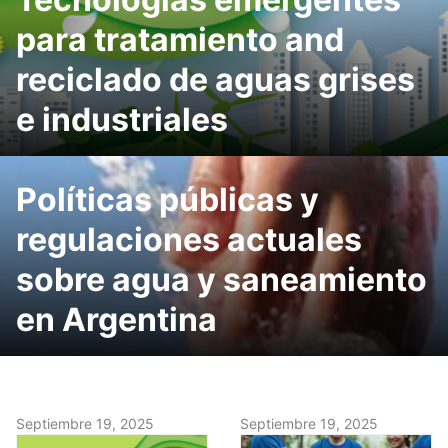
para tratamiento and
reciclado de aguas grises
e industriales
Políticas públicas y
regulaciones actuales
sobre agua y saneamiento
en Argentina
Septiembre 19, 2025
Septiembre 19, 2025