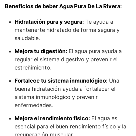
Beneficios de beber Agua Pura De La Rivera:
Hidratación pura y segura:
Te ayuda a
mantenerte hidratado de forma segura y
saludable.
Mejora tu digestión:
El agua pura ayuda a
regular el sistema digestivo y prevenir el
estreñimiento.
Fortalece tu sistema inmunológico:
Una
buena hidratación ayuda a fortalecer el
sistema inmunológico y prevenir
enfermedades.
Mejora el rendimiento físico:
El agua es
esencial para el buen rendimiento físico y la
recuperación muscular.