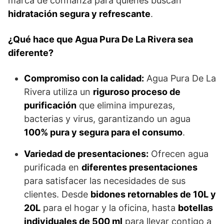
marca de confianza para quienes buscan
hidratación segura y refrescante
.
¿Qué hace que Agua Pura De La Rivera sea
diferente?
Compromiso con la calidad:
Agua Pura De La
Rivera utiliza un
riguroso proceso de
purificación
que elimina impurezas,
bacterias y virus, garantizando un agua
100% pura y segura para el consumo
.
Variedad de presentaciones:
Ofrecen agua
purificada en
diferentes presentaciones
para satisfacer las necesidades de sus
clientes. Desde
bidones retornables de 10L y
20L
para el hogar y la oficina, hasta
botellas
individuales de 500 ml
para llevar contigo a