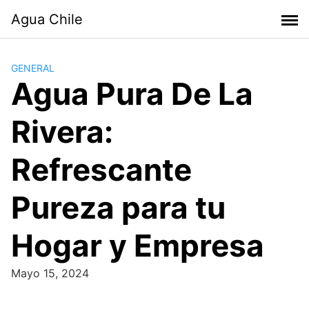
Skip
Agua Chile
to
content
GENERAL
Agua Pura De La
Rivera:
Refrescante
Pureza para tu
Hogar y Empresa
Mayo 15, 2024