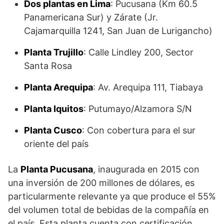
Dos plantas en Lima
: Pucusana (Km 60.5
Panamericana Sur) y Zárate (Jr.
Cajamarquilla 1241, San Juan de Lurigancho)
Planta Trujillo
: Calle Lindley 200, Sector
Santa Rosa
Planta Arequipa
: Av. Arequipa 111, Tiabaya
Planta Iquitos
: Putumayo/Alzamora S/N
Planta Cusco
: Con cobertura para el sur
oriente del país
La
Planta Pucusana
, inaugurada en 2015 con
una inversión de 200 millones de dólares, es
particularmente relevante ya que produce el 55%
del volumen total de bebidas de la compañía en
el país. Esta planta cuenta con certificación