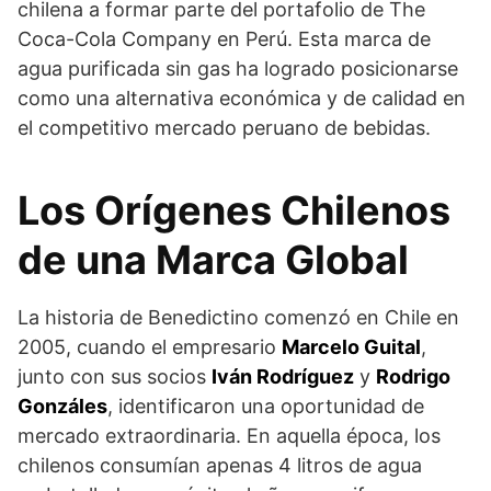
chilena a formar parte del portafolio de The
Coca-Cola Company en Perú. Esta marca de
agua purificada sin gas ha logrado posicionarse
como una alternativa económica y de calidad en
el competitivo mercado peruano de bebidas.
Los Orígenes Chilenos
de una Marca Global
La historia de Benedictino comenzó en Chile en
2005, cuando el empresario
Marcelo Guital
,
junto con sus socios
Iván Rodríguez
y
Rodrigo
Gonzáles
, identificaron una oportunidad de
mercado extraordinaria. En aquella época, los
chilenos consumían apenas 4 litros de agua