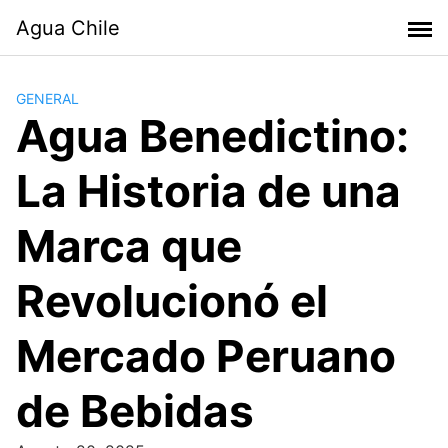
Skip
Agua Chile
to
content
GENERAL
Agua Benedictino:
La Historia de una
Marca que
Revolucionó el
Mercado Peruano
de Bebidas